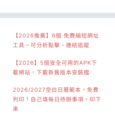
【2026推薦】6個 免費縮短網址
工具－可分析點擊、連結追蹤
【2026】5個安全可用的APK下
載網站，下載新舊版本安裝檔
2026/2027空白日曆範本，免費
列印！自己填每日待辦事項，印下
來