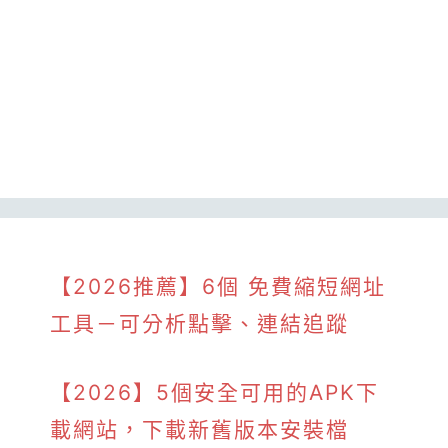
【2026推薦】6個 免費縮短網址
工具－可分析點擊、連結追蹤
【2026】5個安全可用的APK下
載網站，下載新舊版本安裝檔