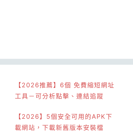
【2026推薦】6個 免費縮短網址
工具－可分析點擊、連結追蹤
【2026】5個安全可用的APK下
載網站，下載新舊版本安裝檔