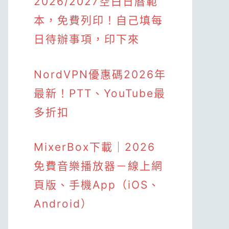
2026/2027空白日曆範
本，免費列印！自己填每
日待辦事項，印下來
NordVPN優惠碼2026年
最新！PTT、YouTube最
多折扣
MixerBox下載｜2026
免費音樂播放器－線上網
頁版、手機App（iOS、
Android）