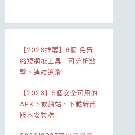
【2026推薦】6個 免費
縮短網址工具－可分析點
擊、連結追蹤
【2026】5個安全可用的
APK下載網站，下載新舊
版本安裝檔