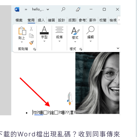
下載的Word檔出現亂碼？收到同事傳來