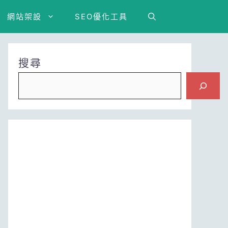
網站架設
SEO優化工具
搜尋