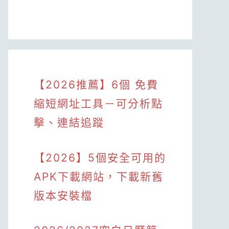
【2026推薦】6個 免費
縮短網址工具－可分析點
擊、連結追蹤
【2026】5個安全可用的
APK下載網站，下載新舊
版本安裝檔