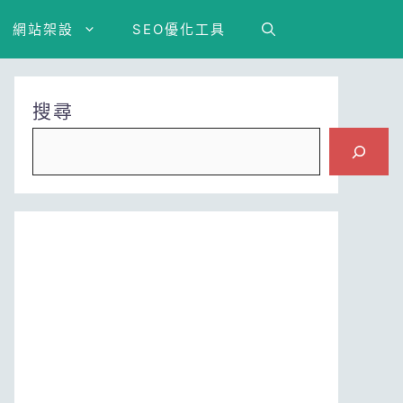
網站架設
SEO優化工具
搜尋