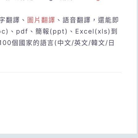
字翻譯、
圖片翻譯
、語音翻譯，還能即
、pdf、簡報(ppt)、Excel(xls)到
00個國家的語言(中文/英文/韓文/日