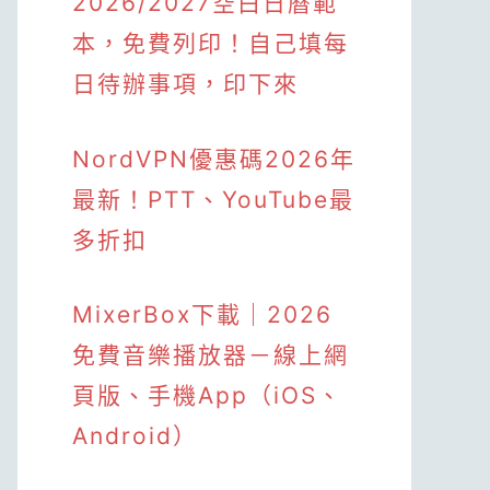
2026/2027空白日曆範
本，免費列印！自己填每
日待辦事項，印下來
NordVPN優惠碼2026年
最新！PTT、YouTube最
多折扣
MixerBox下載｜2026
免費音樂播放器－線上網
頁版、手機App（iOS、
Android）