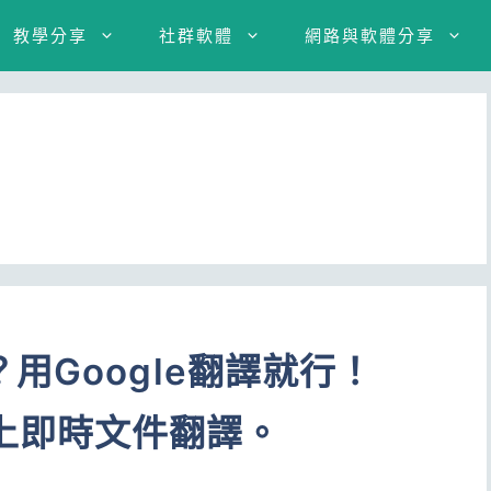
教學分享
社群軟體
網路與軟體分享
用Google翻譯就行！
el線上即時文件翻譯。