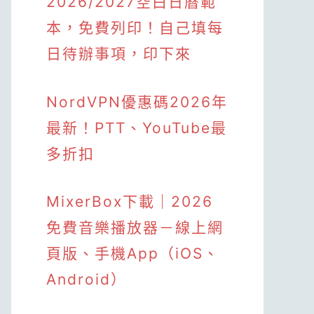
2026/2027空白日曆範
本，免費列印！自己填每
日待辦事項，印下來
NordVPN優惠碼2026年
最新！PTT、YouTube最
多折扣
MixerBox下載｜2026
免費音樂播放器－線上網
頁版、手機App（iOS、
Android）