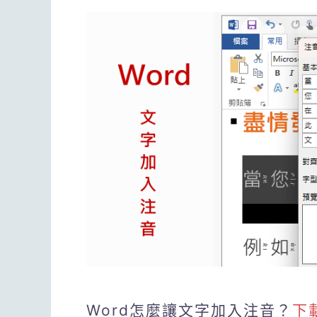
Word怎麼讓文字加入注音？
下