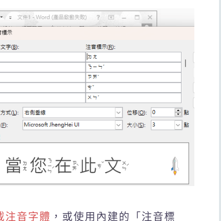
載注音字體
，或使用內建的「注音標