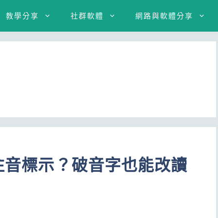
教學分享
社群軟體
網路與軟體分享
加注音標示？破音字也能改讀