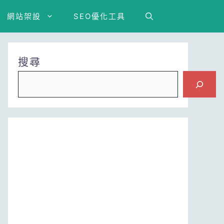
網站架設
SEO優化工具
搜尋