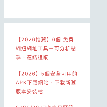
【2026推薦】6個 免費
縮短網址工具－可分析點
擊、連結追蹤
【2026】5個安全可用的
APK下載網站，下載新舊
版本安裝檔