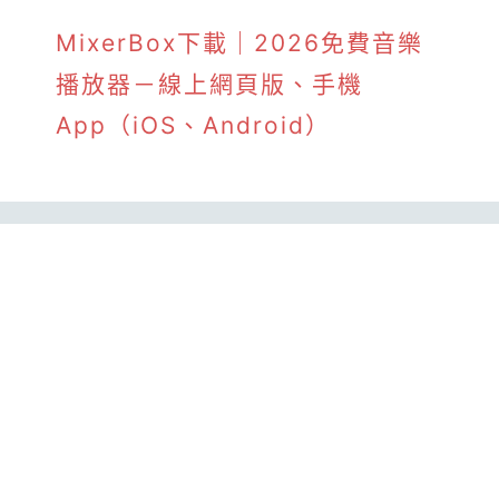
MixerBox下載｜2026免費音樂
播放器－線上網頁版、手機
App（iOS、Android）