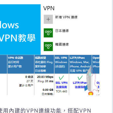
，使用內建的VPN連線功能，搭配VPN