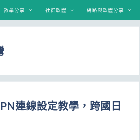
教學分享
社群軟體
網路與軟體分享
灣
建VPN連線設定教學，跨國日