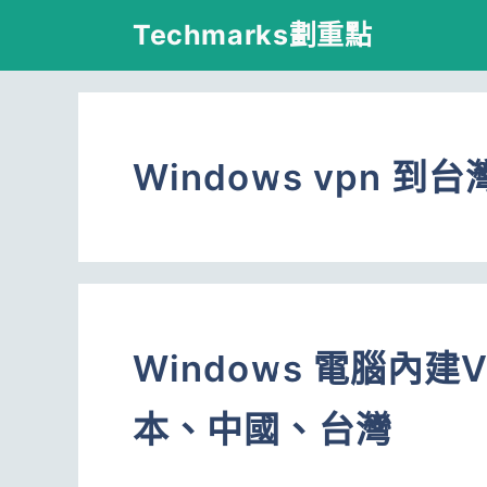
跳
Techmarks劃重點
至
主
要
Windows vpn 到台
內
容
Windows 電腦內
本、中國、台灣