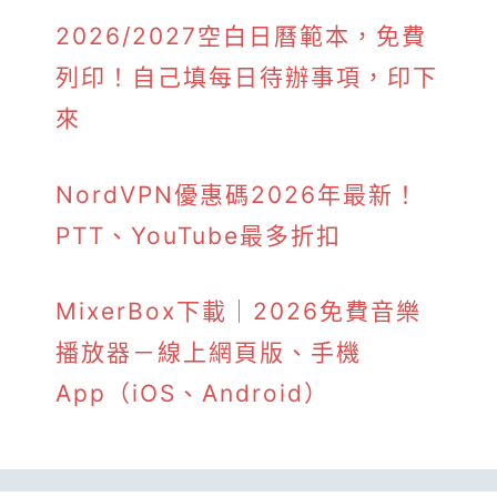
2026/2027空白日曆範本，免費
列印！自己填每日待辦事項，印下
來
NordVPN優惠碼2026年最新！
PTT、YouTube最多折扣
MixerBox下載｜2026免費音樂
播放器－線上網頁版、手機
App（iOS、Android）