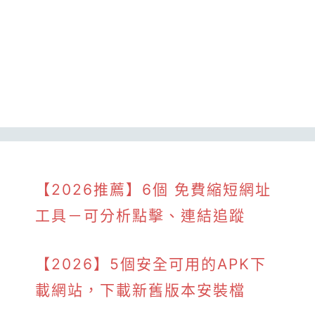
【2026推薦】6個 免費縮短網址
工具－可分析點擊、連結追蹤
【2026】5個安全可用的APK下
載網站，下載新舊版本安裝檔