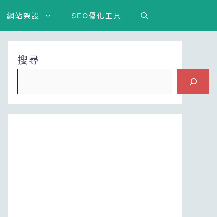
網站架設
SEO優化工具
搜尋