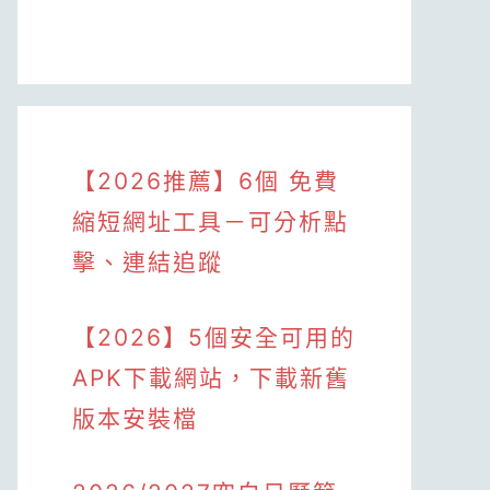
【2026推薦】6個 免費
縮短網址工具－可分析點
擊、連結追蹤
【2026】5個安全可用的
APK下載網站，下載新舊
版本安裝檔