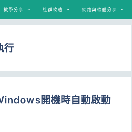
教學分享
社群軟體
網路與軟體分享
執行
indows開機時自動啟動