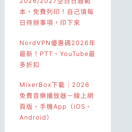
2026/2027空白日曆範
本，免費列印！自己填每
日待辦事項，印下來
NordVPN優惠碼2026年
最新！PTT、YouTube最
多折扣
MixerBox下載｜2026
免費音樂播放器－線上網
頁版、手機App（iOS、
Android）