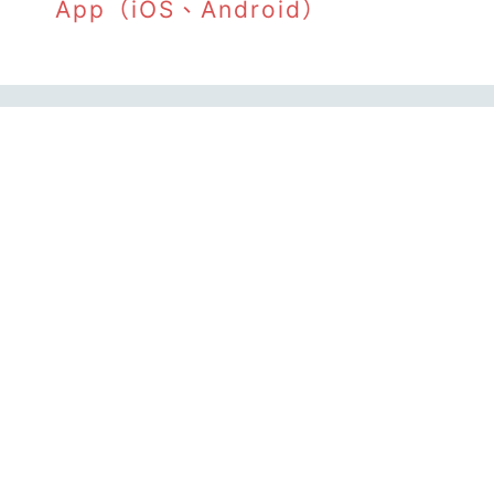
App（iOS、Android）