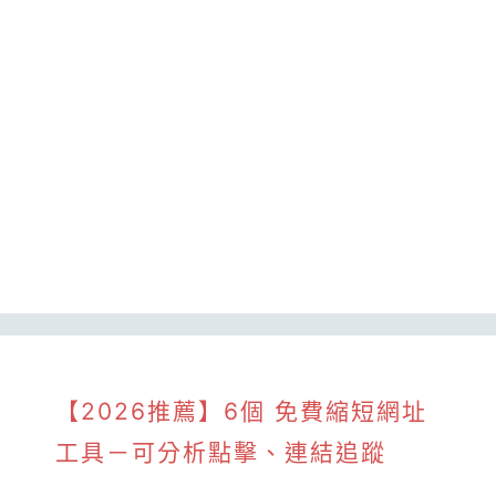
【2026推薦】6個 免費縮短網址
工具－可分析點擊、連結追蹤