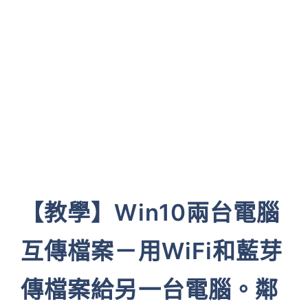
【教學】Win10兩台電腦
互傳檔案－用WiFi和藍芽
傳檔案給另一台電腦。鄰