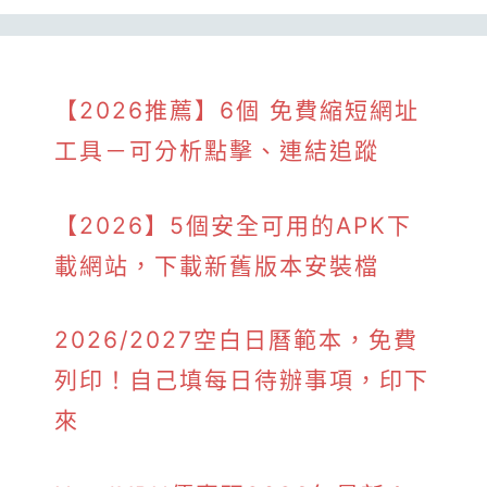
【2026推薦】6個 免費縮短網址
工具－可分析點擊、連結追蹤
【2026】5個安全可用的APK下
載網站，下載新舊版本安裝檔
2026/2027空白日曆範本，免費
列印！自己填每日待辦事項，印下
來