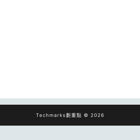
Techmarks劃重點 © 2026