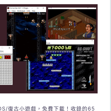
S/復古小遊戲，免費下載！收錄的65