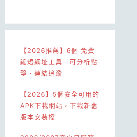
【2026推薦】6個 免費
縮短網址工具－可分析點
擊、連結追蹤
【2026】5個安全可用的
APK下載網站，下載新舊
版本安裝檔