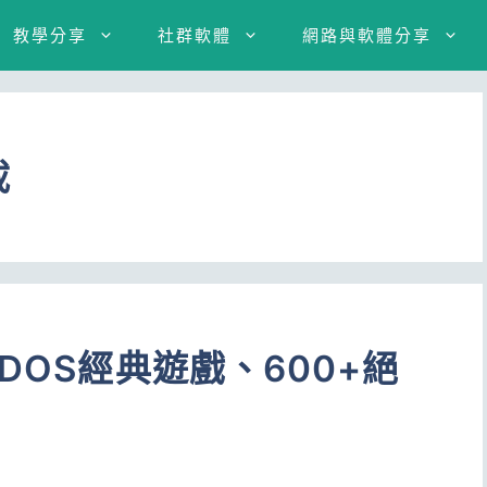
教學分享
社群軟體
網路與軟體分享
載
DOS經典遊戲、600+絕