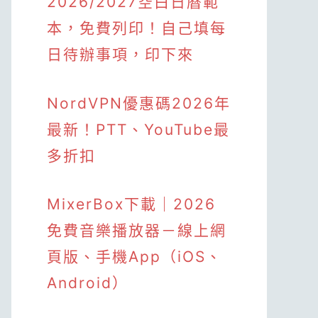
2026/2027空白日曆範
本，免費列印！自己填每
日待辦事項，印下來
NordVPN優惠碼2026年
最新！PTT、YouTube最
多折扣
MixerBox下載｜2026
免費音樂播放器－線上網
頁版、手機App（iOS、
Android）