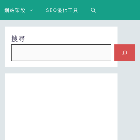
網站架設
SEO優化工具
搜尋