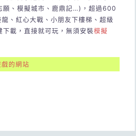
志願、模擬城市、鹿鼎記…)，超過600
接龍、紅心大戰、小朋友下樓梯、超級
一鍵下載，直接就可玩，無須安裝
模擬
遊戲的網站