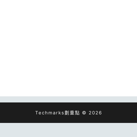
Techmarks劃重點 © 2026