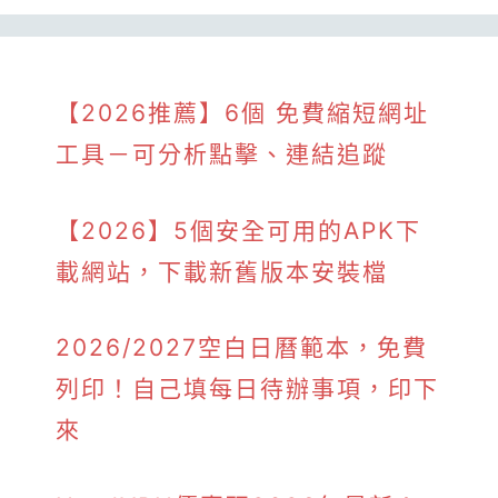
【2026推薦】6個 免費縮短網址
工具－可分析點擊、連結追蹤
【2026】5個安全可用的APK下
載網站，下載新舊版本安裝檔
2026/2027空白日曆範本，免費
列印！自己填每日待辦事項，印下
來