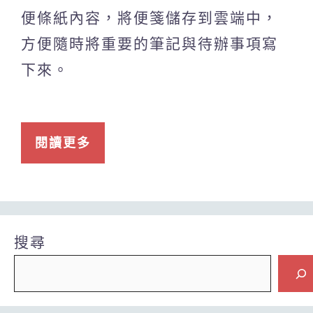
便條紙內容，將便箋儲存到雲端中，
方便隨時將重要的筆記與待辦事項寫
下來。
閱讀更多
搜尋