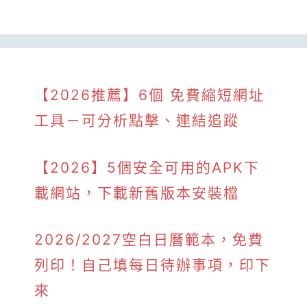
【2026推薦】6個 免費縮短網址
工具－可分析點擊、連結追蹤
【2026】5個安全可用的APK下
載網站，下載新舊版本安裝檔
2026/2027空白日曆範本，免費
列印！自己填每日待辦事項，印下
來