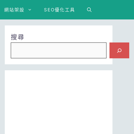
網站架設
SEO優化工具
搜尋