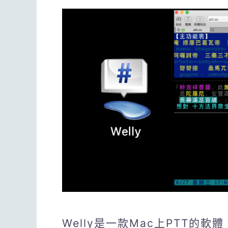
Welly是一款Mac上PTT的