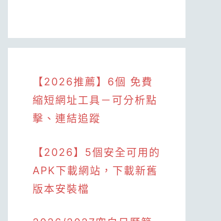
【2026推薦】6個 免費
縮短網址工具－可分析點
擊、連結追蹤
【2026】5個安全可用的
APK下載網站，下載新舊
版本安裝檔