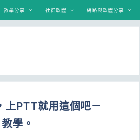
教學分享
社群軟體
網路與軟體分享
，上PTT就用這個吧－
＆教學。