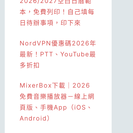
2026/2027空白日曆範
本，免費列印！自己填每
日待辦事項，印下來
NordVPN優惠碼2026年
最新！PTT、YouTube最
多折扣
MixerBox下載｜2026
免費音樂播放器－線上網
頁版、手機App（iOS、
Android）