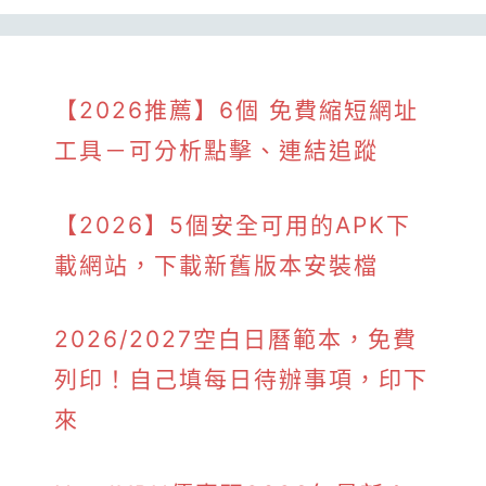
【2026推薦】6個 免費縮短網址
工具－可分析點擊、連結追蹤
【2026】5個安全可用的APK下
載網站，下載新舊版本安裝檔
2026/2027空白日曆範本，免費
列印！自己填每日待辦事項，印下
來