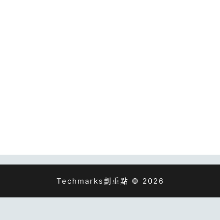
Techmarks劃重點 © 2026