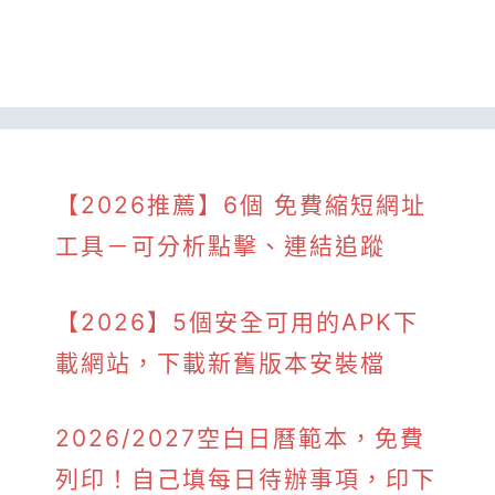
【2026推薦】6個 免費縮短網址
工具－可分析點擊、連結追蹤
【2026】5個安全可用的APK下
載網站，下載新舊版本安裝檔
2026/2027空白日曆範本，免費
列印！自己填每日待辦事項，印下