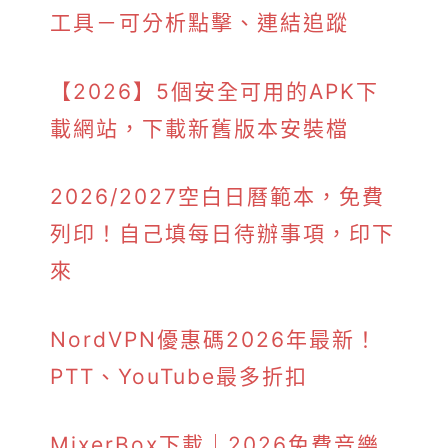
工具－可分析點擊、連結追蹤
【2026】5個安全可用的APK下
載網站，下載新舊版本安裝檔
2026/2027空白日曆範本，免費
列印！自己填每日待辦事項，印下
來
NordVPN優惠碼2026年最新！
PTT、YouTube最多折扣
MixerBox下載｜2026免費音樂