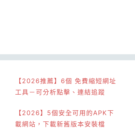
【2026推薦】6個 免費縮短網址
工具－可分析點擊、連結追蹤
【2026】5個安全可用的APK下
載網站，下載新舊版本安裝檔