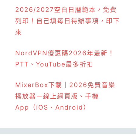
2026/2027空白日曆範本，免費
列印！自己填每日待辦事項，印下
來
NordVPN優惠碼2026年最新！
PTT、YouTube最多折扣
MixerBox下載｜2026免費音樂
播放器－線上網頁版、手機
App（iOS、Android）