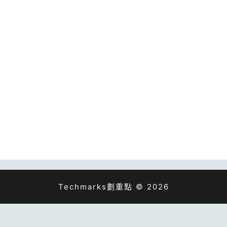
Techmarks劃重點 © 2026