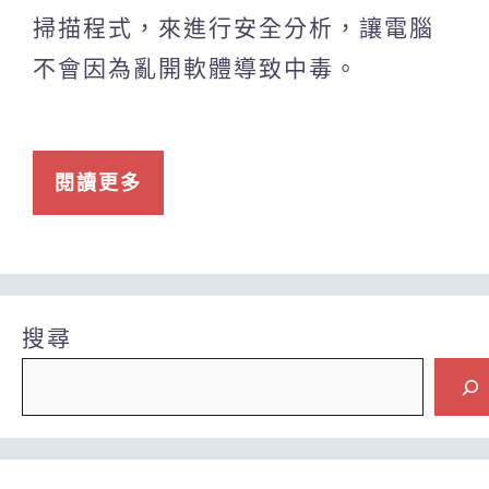
掃描程式，來進行安全分析，讓電腦
不會因為亂開軟體導致中毒。
閱讀更多
搜尋