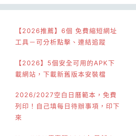
【2026推薦】6個 免費縮短網址
工具－可分析點擊、連結追蹤
【2026】5個安全可用的APK下
載網站，下載新舊版本安裝檔
2026/2027空白日曆範本，免費
列印！自己填每日待辦事項，印下
來