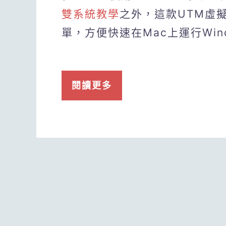
雙系統教學
之外，這款UTM虛
單，方便快速在Mac上運行Wind
閱讀更多