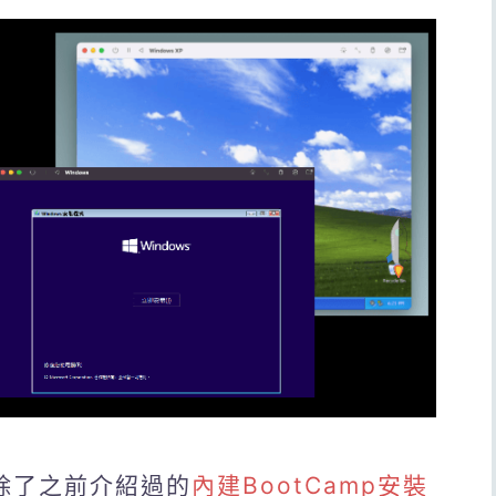
，除了之前介紹過的
內建BootCamp安裝