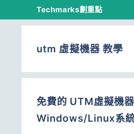
跳
Techmarks劃重點
至
主
要
utm 虛擬機器 教學
內
容
免費的 UTM虛擬機
Windows/Linux系