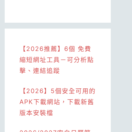
【2026推薦】6個 免費
縮短網址工具－可分析點
擊、連結追蹤
【2026】5個安全可用的
APK下載網站，下載新舊
版本安裝檔