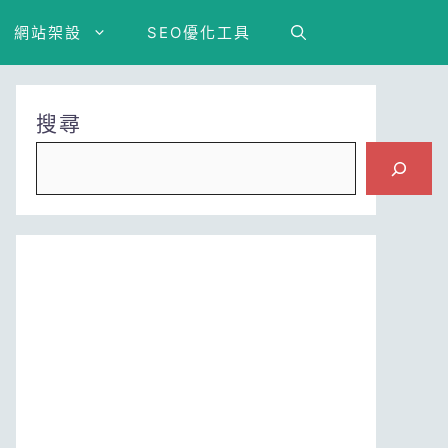
網站架設
SEO優化工具
搜尋