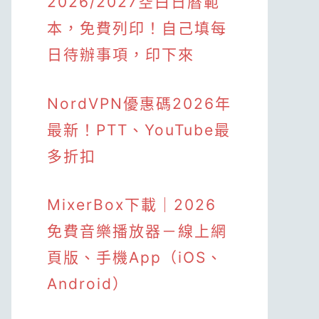
2026/2027空白日曆範
本，免費列印！自己填每
日待辦事項，印下來
NordVPN優惠碼2026年
最新！PTT、YouTube最
多折扣
MixerBox下載｜2026
免費音樂播放器－線上網
頁版、手機App（iOS、
Android）