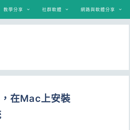
教學分享
社群軟體
網路與軟體分享
器，在Mac上安裝
統