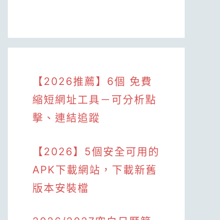
【2026推薦】6個 免費
縮短網址工具－可分析點
擊、連結追蹤
【2026】5個安全可用的
APK下載網站，下載新舊
版本安裝檔