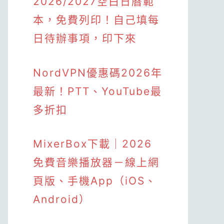
2026/2027空白日曆範
本，免費列印！自己填每
日待辦事項，印下來
NordVPN優惠碼2026年
最新！PTT、YouTube最
多折扣
MixerBox下載｜2026
免費音樂播放器－線上網
頁版、手機App（iOS、
Android）