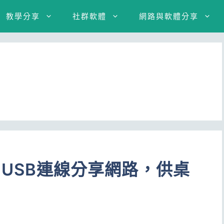
教學分享
社群軟體
網路與軟體分享
id 用USB連線分享網路，供桌