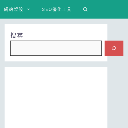
網站架設
SEO優化工具
搜尋