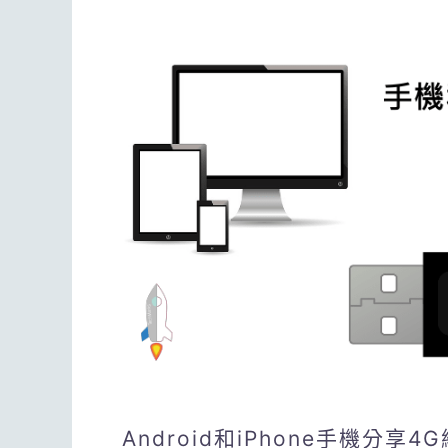
Android和iPhone手機