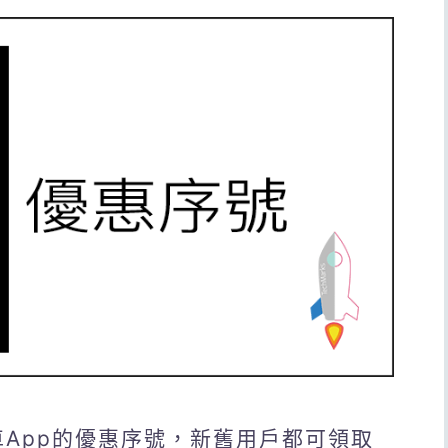
叫車App的優惠序號，新舊用戶都可領取