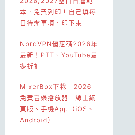
2026/2027空白日曆範
本，免費列印！自己填每
日待辦事項，印下來
NordVPN優惠碼2026年
最新！PTT、YouTube最
多折扣
MixerBox下載｜2026
免費音樂播放器－線上網
頁版、手機App（iOS、
Android）