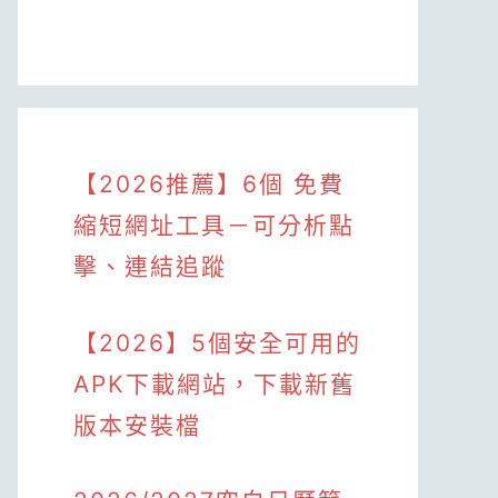
【2026推薦】6個 免費
縮短網址工具－可分析點
擊、連結追蹤
【2026】5個安全可用的
APK下載網站，下載新舊
版本安裝檔