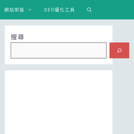
網站架設
SEO優化工具
搜尋