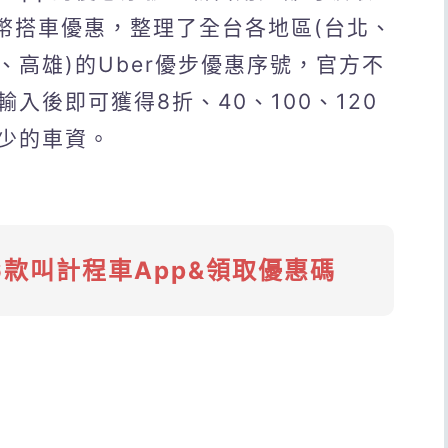
台幣搭車優惠，整理了全台各地區(台北、
高雄)的Uber優步優惠序號，官方不
入後即可獲得8折、40、100、120
少的車資。
6款叫計程車App&領取優惠碼