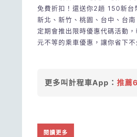
免費折扣！還送你2趟 150新
新北、新竹、桃園、台中、台南、
定期會推出限時優惠代碼活動，輸
元不等的乘車優惠，讓你省下不
更多叫計程車App：
推薦
閱讀更多