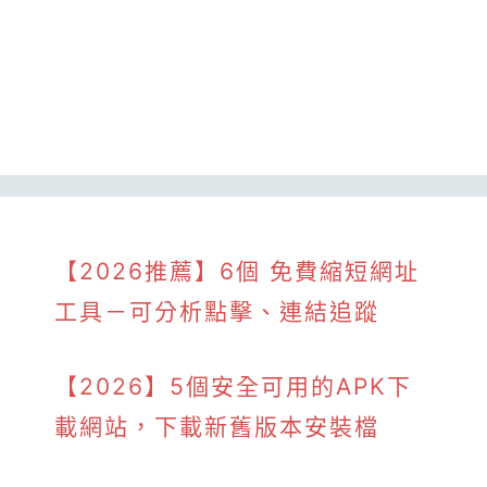
【2026推薦】6個 免費縮短網址
工具－可分析點擊、連結追蹤
【2026】5個安全可用的APK下
載網站，下載新舊版本安裝檔