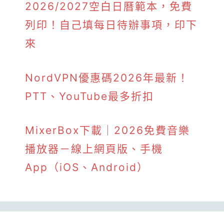
2026/2027空白日曆範本，免費
列印！自己填每日待辦事項，印下
來
NordVPN優惠碼2026年最新！
PTT、YouTube最多折扣
MixerBox下載｜2026免費音樂
播放器－線上網頁版、手機
App（iOS、Android）