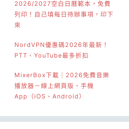
2026/2027空白日曆範本，免費
列印！自己填每日待辦事項，印下
來
NordVPN優惠碼2026年最新！
PTT、YouTube最多折扣
MixerBox下載｜2026免費音樂
播放器－線上網頁版、手機
App（iOS、Android）