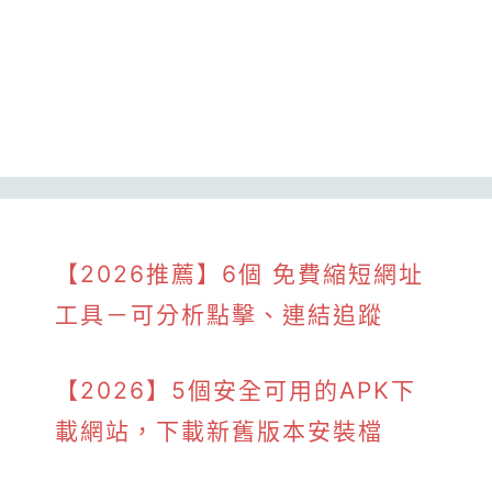
【2026推薦】6個 免費縮短網址
工具－可分析點擊、連結追蹤
【2026】5個安全可用的APK下
載網站，下載新舊版本安裝檔