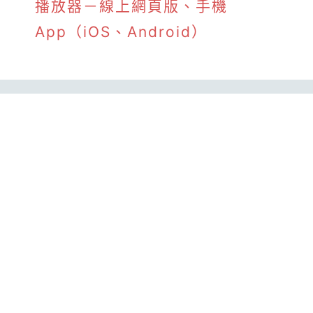
播放器－線上網頁版、手機
App（iOS、Android）