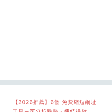
【2026推薦】6個 免費縮短網址
工具－可分析點擊、連結追蹤