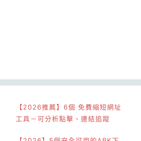
【2026推薦】6個 免費縮短網址
工具－可分析點擊、連結追蹤
【2026】5個安全可用的APK下