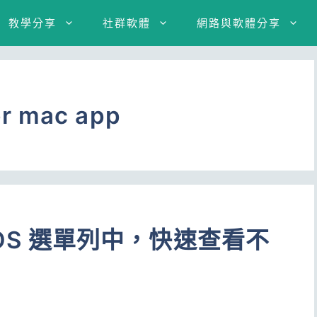
教學分享
社群軟體
網路與軟體分享
er mac app
ac OS 選單列中，快速查看不