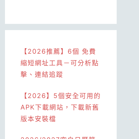
【2026推薦】6個 免費
縮短網址工具－可分析點
擊、連結追蹤
【2026】5個安全可用的
APK下載網站，下載新舊
版本安裝檔