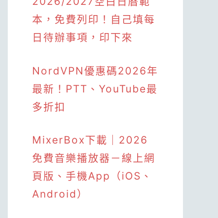
2026/2027空白日曆範
本，免費列印！自己填每
日待辦事項，印下來
NordVPN優惠碼2026年
最新！PTT、YouTube最
多折扣
MixerBox下載｜2026
免費音樂播放器－線上網
頁版、手機App（iOS、
Android）