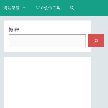
網站架設
SEO優化工具
搜尋