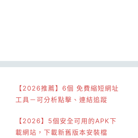
【2026推薦】6個 免費縮短網址
工具－可分析點擊、連結追蹤
【2026】5個安全可用的APK下
載網站，下載新舊版本安裝檔