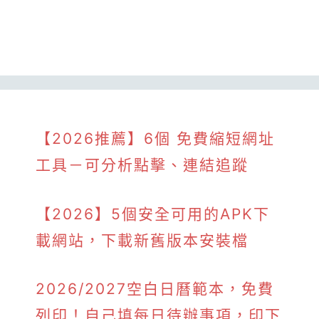
【2026推薦】6個 免費縮短網址
工具－可分析點擊、連結追蹤
【2026】5個安全可用的APK下
載網站，下載新舊版本安裝檔
2026/2027空白日曆範本，免費
列印！自己填每日待辦事項，印下