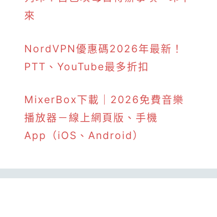
來
NordVPN優惠碼2026年最新！
PTT、YouTube最多折扣
MixerBox下載｜2026免費音樂
播放器－線上網頁版、手機
App（iOS、Android）