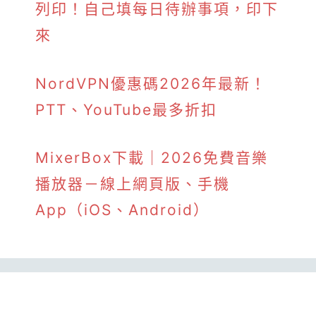
列印！自己填每日待辦事項，印下
來
NordVPN優惠碼2026年最新！
PTT、YouTube最多折扣
MixerBox下載｜2026免費音樂
播放器－線上網頁版、手機
App（iOS、Android）