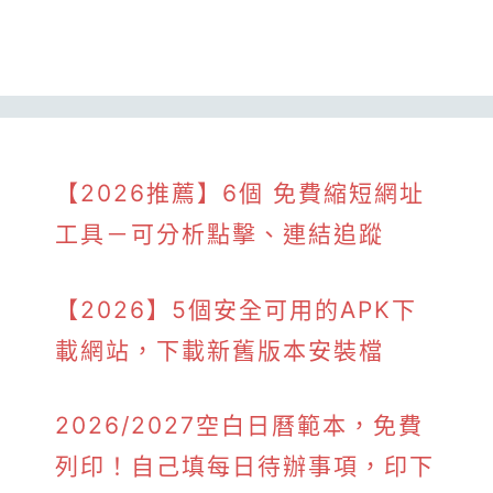
【2026推薦】6個 免費縮短網址
工具－可分析點擊、連結追蹤
【2026】5個安全可用的APK下
載網站，下載新舊版本安裝檔
2026/2027空白日曆範本，免費
列印！自己填每日待辦事項，印下