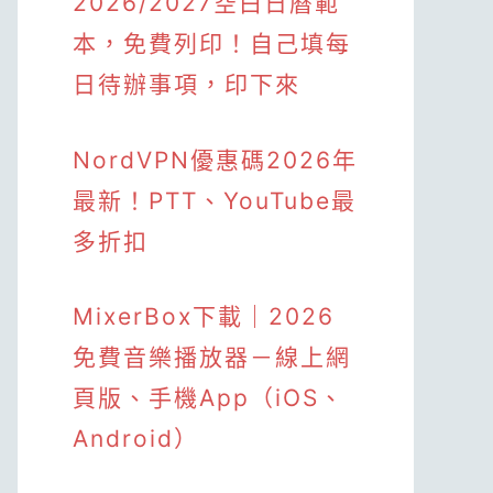
2026/2027空白日曆範
本，免費列印！自己填每
日待辦事項，印下來
NordVPN優惠碼2026年
最新！PTT、YouTube最
多折扣
MixerBox下載｜2026
免費音樂播放器－線上網
頁版、手機App（iOS、
Android）