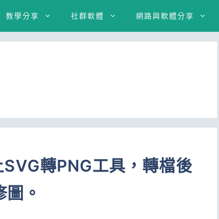
教學分享
社群軟體
網路與軟體分享
線上SVG轉PNG工具，轉檔後
修圖。