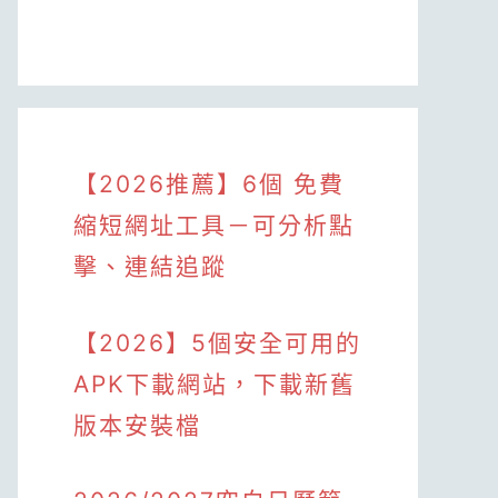
【2026推薦】6個 免費
縮短網址工具－可分析點
擊、連結追蹤
【2026】5個安全可用的
APK下載網站，下載新舊
版本安裝檔