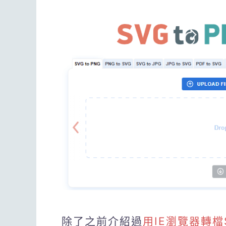
除了之前介紹過
用IE瀏覽器轉檔