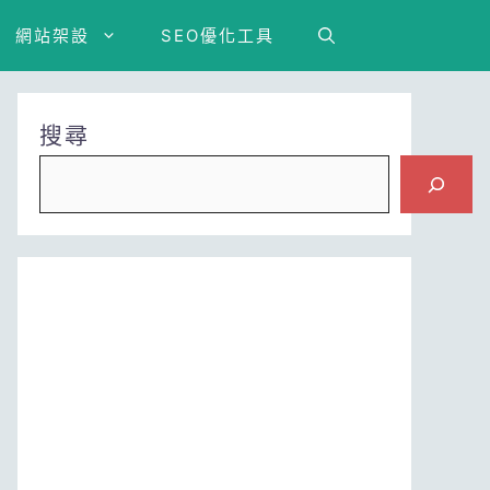
網站架設
SEO優化工具
搜尋