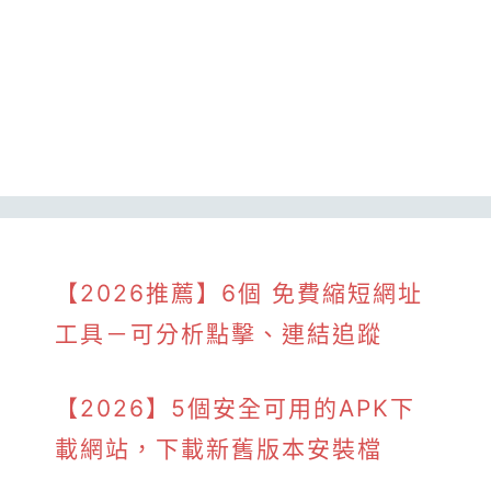
【2026推薦】6個 免費縮短網址
工具－可分析點擊、連結追蹤
【2026】5個安全可用的APK下
載網站，下載新舊版本安裝檔