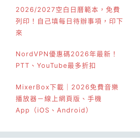
2026/2027空白日曆範本，免費
列印！自己填每日待辦事項，印下
來
NordVPN優惠碼2026年最新！
PTT、YouTube最多折扣
MixerBox下載｜2026免費音樂
播放器－線上網頁版、手機
App（iOS、Android）