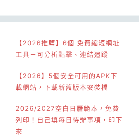
【2026推薦】6個 免費縮短網址
工具－可分析點擊、連結追蹤
【2026】5個安全可用的APK下
載網站，下載新舊版本安裝檔
2026/2027空白日曆範本，免費
列印！自己填每日待辦事項，印下
來