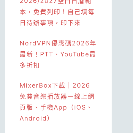
2026/2027空白日曆範
本，免費列印！自己填每
日待辦事項，印下來
NordVPN優惠碼2026年
最新！PTT、YouTube最
多折扣
MixerBox下載｜2026
免費音樂播放器－線上網
頁版、手機App（iOS、
Android）