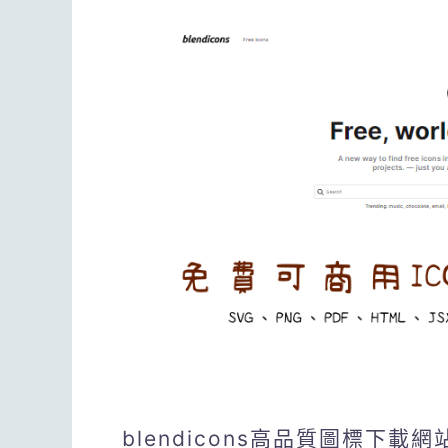
blendicons高品質圖標下載