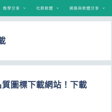
教學分享
社群軟體
網路與軟體分享
載
費高品質圖標下載網站！下載