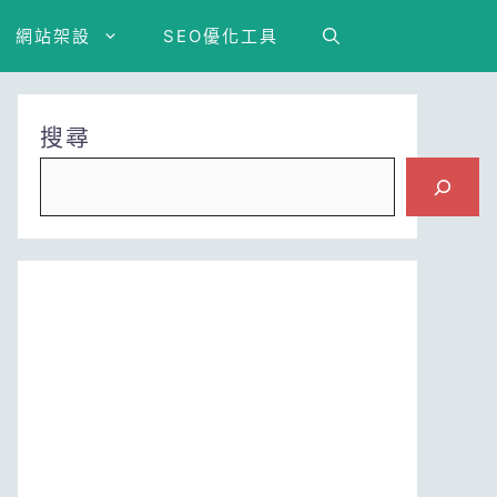
網站架設
SEO優化工具
搜尋