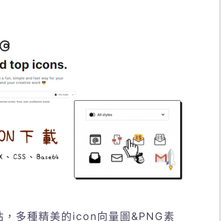
網站，多種精美的icon向量圖&PNG素