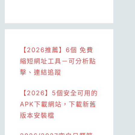
【2026推薦】6個 免費
縮短網址工具－可分析點
擊、連結追蹤
【2026】5個安全可用的
APK下載網站，下載新舊
版本安裝檔