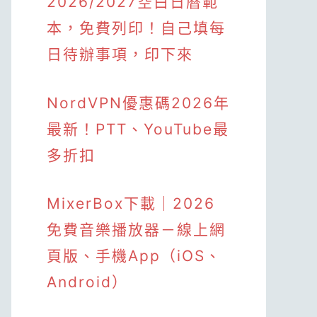
2026/2027空白日曆範
本，免費列印！自己填每
日待辦事項，印下來
NordVPN優惠碼2026年
最新！PTT、YouTube最
多折扣
MixerBox下載｜2026
免費音樂播放器－線上網
頁版、手機App（iOS、
Android）