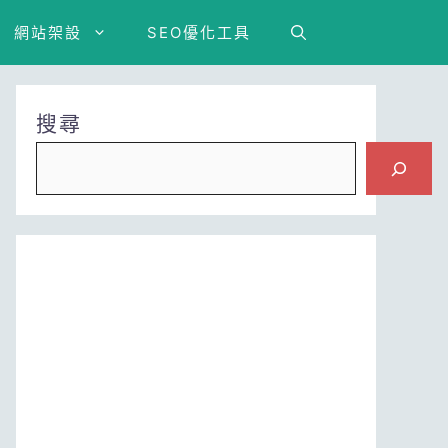
網站架設
SEO優化工具
搜尋