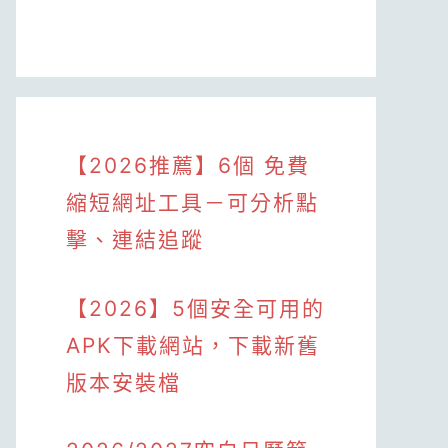
【2026推薦】6個 免費
縮短網址工具－可分析點
擊、連結追蹤
【2026】5個安全可用的
APK下載網站，下載新舊
版本安裝檔