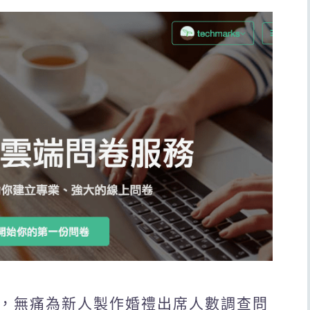
卷工具，無痛為新人製作婚禮出席人數調查問