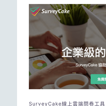
SurveyCake線上雲端問