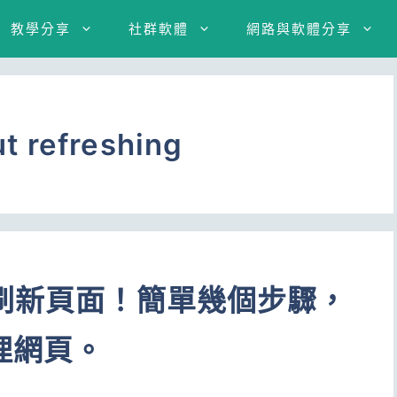
教學分享
社群軟體
網路與軟體分享
t refreshing
用刷新頁面！簡單幾個步驟，
理網頁。