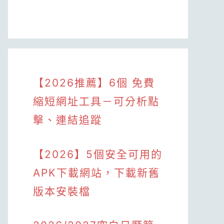
【2026推薦】6個 免費
縮短網址工具－可分析點
擊、連結追蹤
【2026】5個安全可用的
APK下載網站，下載新舊
版本安裝檔