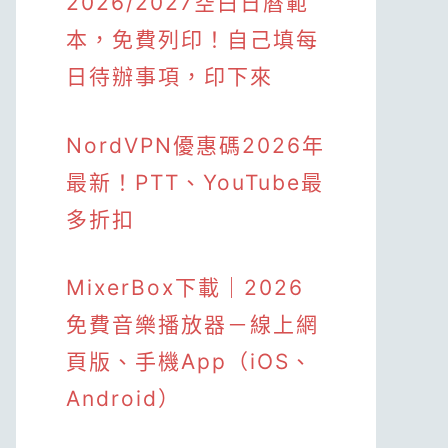
2026/2027空白日曆範
本，免費列印！自己填每
日待辦事項，印下來
NordVPN優惠碼2026年
最新！PTT、YouTube最
多折扣
MixerBox下載｜2026
免費音樂播放器－線上網
頁版、手機App（iOS、
Android）