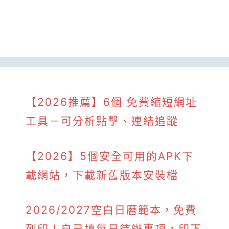
【2026推薦】6個 免費縮短網址
工具－可分析點擊、連結追蹤
【2026】5個安全可用的APK下
載網站，下載新舊版本安裝檔
2026/2027空白日曆範本，免費
列印！自己填每日待辦事項，印下