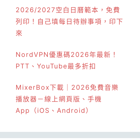
2026/2027空白日曆範本，免費
列印！自己填每日待辦事項，印下
來
NordVPN優惠碼2026年最新！
PTT、YouTube最多折扣
MixerBox下載｜2026免費音樂
播放器－線上網頁版、手機
App（iOS、Android）