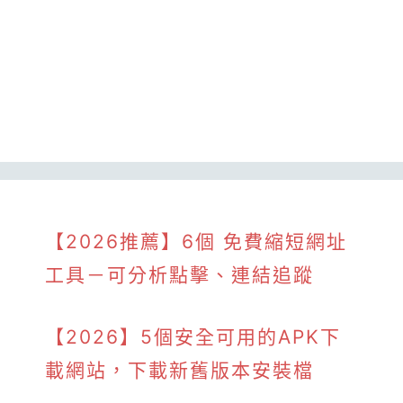
【2026推薦】6個 免費縮短網址
工具－可分析點擊、連結追蹤
【2026】5個安全可用的APK下
載網站，下載新舊版本安裝檔