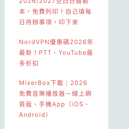
2026/2027空白日曆範
本，免費列印！自己填每
日待辦事項，印下來
NordVPN優惠碼2026年
最新！PTT、YouTube最
多折扣
MixerBox下載｜2026
免費音樂播放器－線上網
頁版、手機App（iOS、
Android）