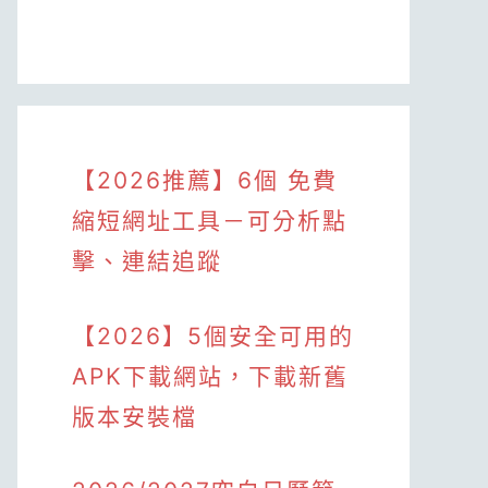
【2026推薦】6個 免費
縮短網址工具－可分析點
擊、連結追蹤
【2026】5個安全可用的
APK下載網站，下載新舊
版本安裝檔