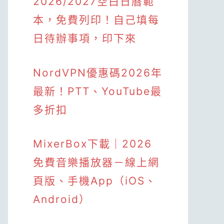
2026/2027空白日曆範
本，免費列印！自己填每
日待辦事項，印下來
NordVPN優惠碼2026年
最新！PTT、YouTube最
多折扣
MixerBox下載｜2026
免費音樂播放器－線上網
頁版、手機App（iOS、
Android）