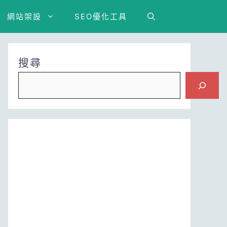
網站架設
SEO優化工具
搜尋