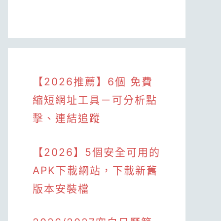
【2026推薦】6個 免費
縮短網址工具－可分析點
擊、連結追蹤
【2026】5個安全可用的
APK下載網站，下載新舊
版本安裝檔