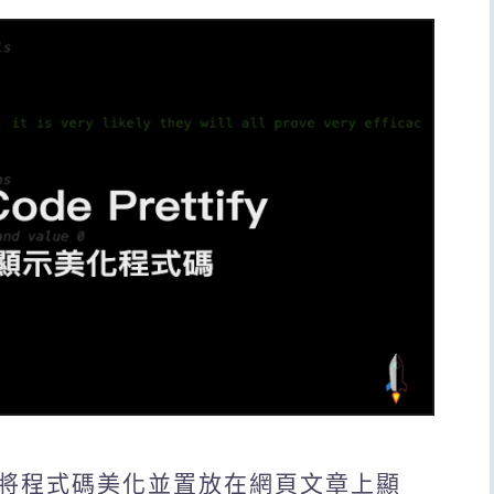
將程式碼美化並置放在網頁文章上顯