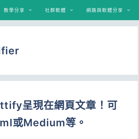
教學分享
社群軟體
網路與軟體分享
fier
ettify呈現在網頁文章！可
tml或Medium等。