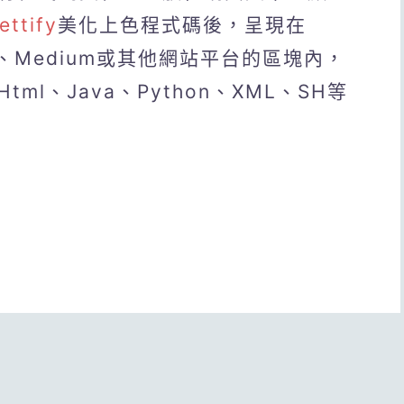
ettify
美化上色程式碼後，呈現在
gger、Medium或其他網站平台的區塊內，
l、Java、Python、XML、SH等