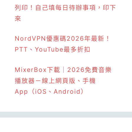
列印！自己填每日待辦事項，印下
來
NordVPN優惠碼2026年最新！
PTT、YouTube最多折扣
MixerBox下載｜2026免費音樂
播放器－線上網頁版、手機
App（iOS、Android）