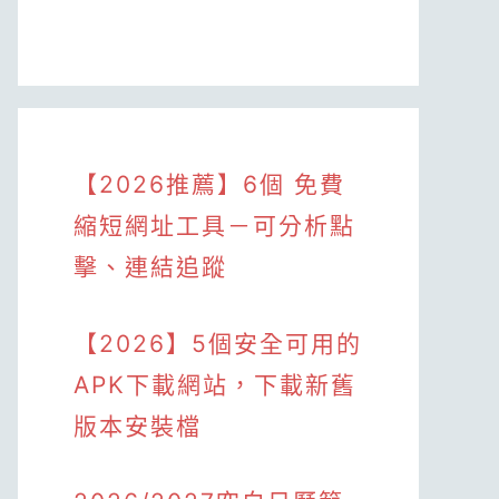
【2026推薦】6個 免費
縮短網址工具－可分析點
擊、連結追蹤
【2026】5個安全可用的
APK下載網站，下載新舊
版本安裝檔