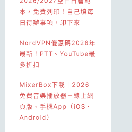
2026/2027空白日曆範
本，免費列印！自己填每
日待辦事項，印下來
NordVPN優惠碼2026年
最新！PTT、YouTube最
多折扣
MixerBox下載｜2026
免費音樂播放器－線上網
頁版、手機App（iOS、
Android）