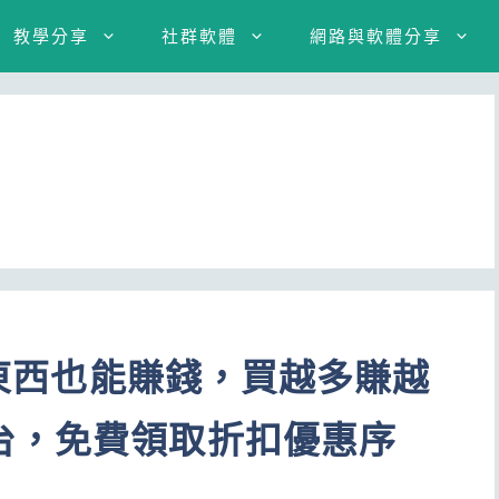
教學分享
社群軟體
網路與軟體分享
路買東西也能賺錢，買越多賺越
台，免費領取折扣優惠序