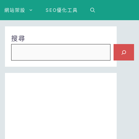
網站架設
SEO優化工具
搜尋