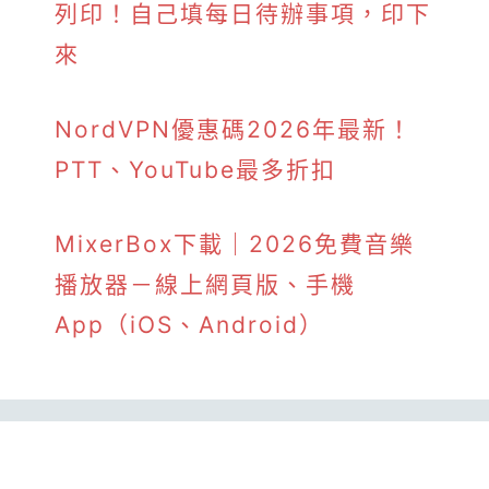
列印！自己填每日待辦事項，印下
來
NordVPN優惠碼2026年最新！
PTT、YouTube最多折扣
MixerBox下載｜2026免費音樂
播放器－線上網頁版、手機
App（iOS、Android）