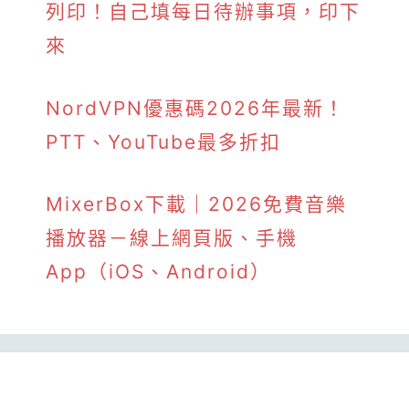
列印！自己填每日待辦事項，印下
來
NordVPN優惠碼2026年最新！
PTT、YouTube最多折扣
MixerBox下載｜2026免費音樂
播放器－線上網頁版、手機
App（iOS、Android）