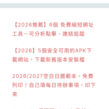
【2026推薦】6個 免費縮短網址
工具－可分析點擊、連結追蹤
【2026】5個安全可用的APK下
載網站，下載新舊版本安裝檔
2026/2027空白日曆範本，免費
列印！自己填每日待辦事項，印下
來