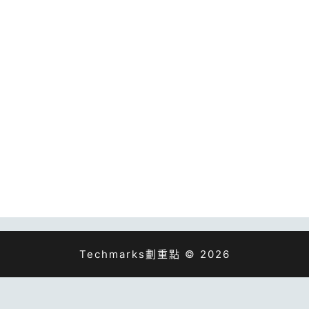
Techmarks劃重點 © 2026