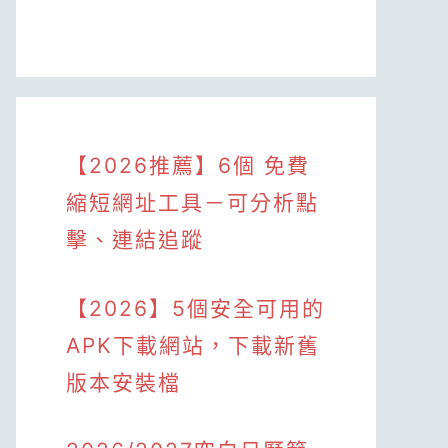
【2026推薦】6個 免費
縮短網址工具－可分析點
擊、連結追蹤
【2026】5個安全可用的
APK下載網站，下載新舊
版本安裝檔