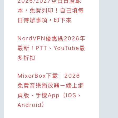
2026/2027空白日曆範
本，免費列印！自己填每
日待辦事項，印下來
NordVPN優惠碼2026年
最新！PTT、YouTube最
多折扣
MixerBox下載｜2026
免費音樂播放器－線上網
頁版、手機App（iOS、
Android）