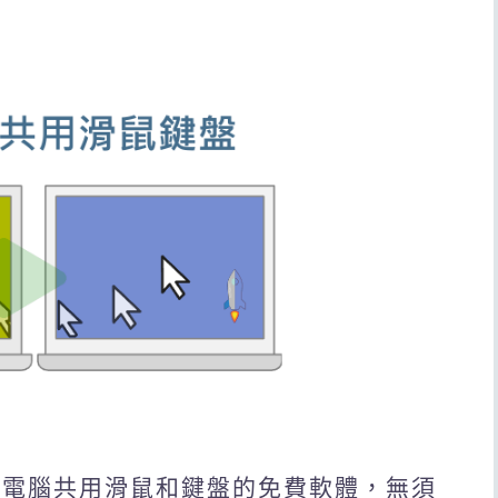
讓兩台電腦共用滑鼠和鍵盤的免費軟體，無須