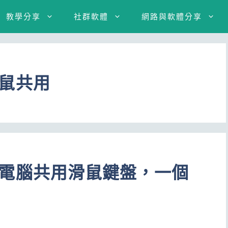
教學分享
社群軟體
網路與軟體分享
滑鼠共用
讓兩台電腦共用滑鼠鍵盤，一個