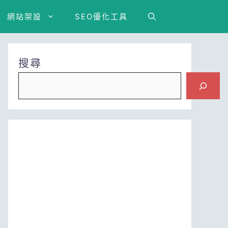
網站架設
SEO優化工具
搜尋