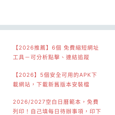
【2026推薦】6個 免費縮短網址
工具－可分析點擊、連結追蹤
【2026】5個安全可用的APK下
載網站，下載新舊版本安裝檔
2026/2027空白日曆範本，免費
列印！自己填每日待辦事項，印下